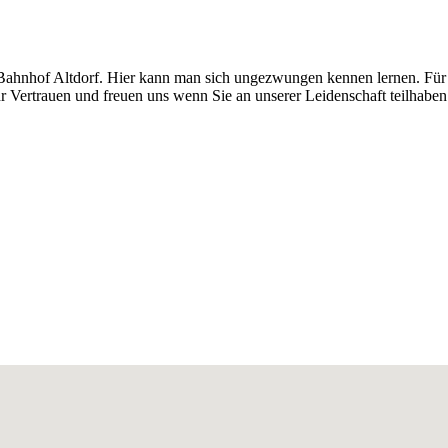
 Bahnhof Altdorf. Hier kann man sich ungezwungen kennen lernen. Für
hr Vertrauen und freuen uns wenn Sie an unserer Leidenschaft teilhaben