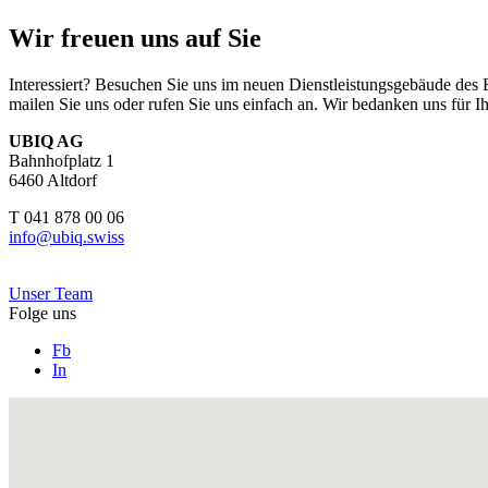
Wir freuen uns auf Sie
Interessiert? Besuchen Sie uns im neuen Dienstleistungsgebäude des
mailen Sie uns oder rufen Sie uns einfach an. Wir bedanken uns für I
UBIQ AG
Bahnhofplatz 1
6460 Altdorf
T 041 878 00 06
info@ubiq.swiss
Unser Team
Folge uns
Fb
In