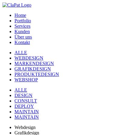
Home
Portfolio
Services
Kunden
Über uns
Kontakt
ALLE
WEBDESIGN
MARKENDESIGN
GRAFIKDESIGN
PRODUKTEDESIGN
WEBSHOP
ALLE
DESIGN
CONSULT
DEPLOY
MAINTAIN
MAINTAIN
Webdesign
Grafikdesign