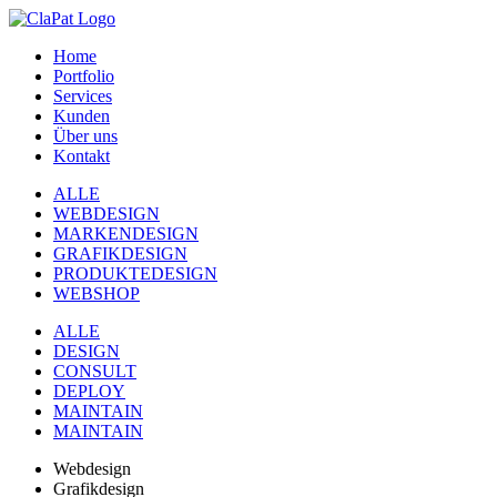
Home
Portfolio
Services
Kunden
Über uns
Kontakt
ALLE
WEBDESIGN
MARKENDESIGN
GRAFIKDESIGN
PRODUKTEDESIGN
WEBSHOP
ALLE
DESIGN
CONSULT
DEPLOY
MAINTAIN
MAINTAIN
Webdesign
Grafikdesign